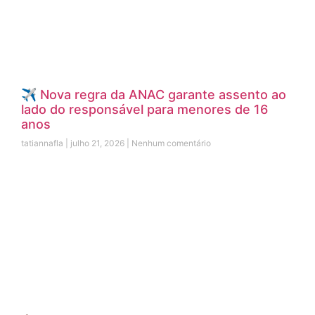
✈️ Nova regra da ANAC garante assento ao
lado do responsável para menores de 16
anos
tatiannafla
julho 21, 2026
Nenhum comentário