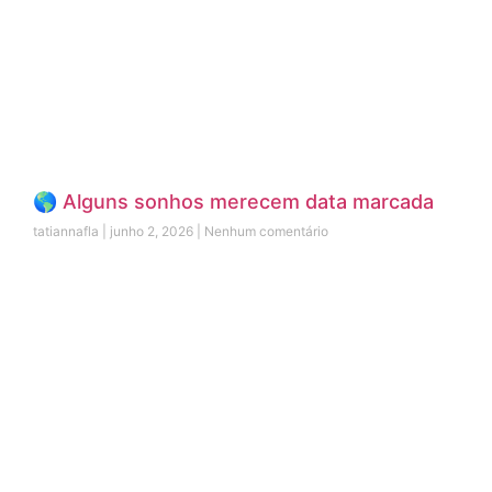
🌎 Alguns sonhos merecem data marcada
tatiannafla
junho 2, 2026
Nenhum comentário