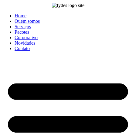
Ir
para
o
Home
conteúdo
Quem somos
Serviços
Pacotes
Corporativo
Novidades
Contato