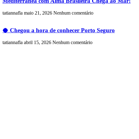
Mediterrânea com Alma Brasileira Chega ao Mar!
tatiannafla
maio 21, 2026
Nenhum comentário
🥥 Chegou a hora de conhecer Porto Seguro
tatiannafla
abril 15, 2026
Nenhum comentário