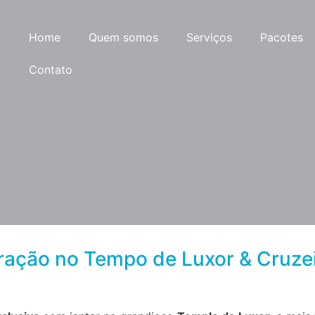
Home
Quem somos
Serviços
Pacotes
Contato
bração no Tempo de Luxor & Cruzeir