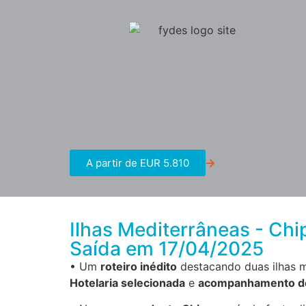
A partir de EUR 5.810
Ilhas Mediterrâneas - Chi
Saída em 17/04/2025
• Um
roteiro inédito
destacando duas ilhas me
Hotelaria selecionada
e
acompanhamento de 