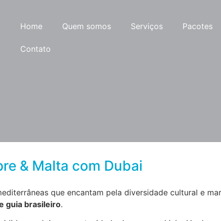
Home
Quem somos
Serviços
Pacotes
Contato
pre & Malta com Dubai
diterrâneas que encantam pela diversidade cultural e mar 
guia brasileiro
.