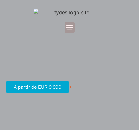
A partir de EUR 9.990