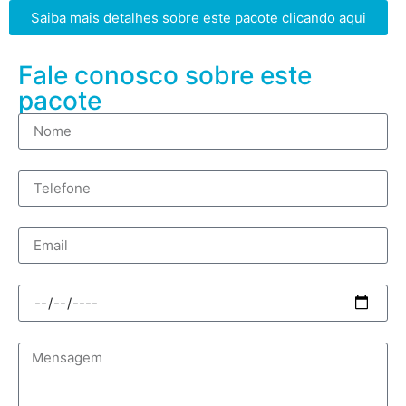
Saiba mais detalhes sobre este pacote clicando aqui
Fale conosco sobre este
pacote